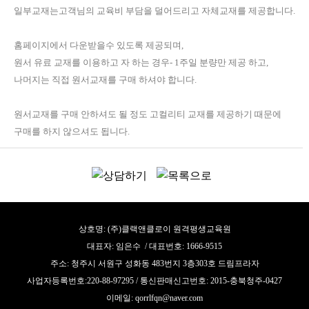
일부교재는고객님의 교육비 부담을 덜어드리고 자체교재를 제공합니다.
홈페이지에서 다운받을수 있도록 제공되며,
원서 유료 교재를 이용하고 자 하는 경우- 1주일 분량만 제공 하고,
나머지는 직접 원서교재를 구매 하셔야 합니다.
원서교재를 구매 안하셔도 될 정도 고컬리티 교재를 제공하기 때문에
구매를 하지 않으셔도 됩니다.
상호명: (주)클랙앤클로이 원격평생교육원
대표자: 임은수 / 대표번호: 1666-9515
주소: 청주시 서원구 성화동 483번지 3층303호 드림프라자
사업자등록번호:220-88-97295 / 통신판매신고번호: 2015-충북청주-0427
이메일: qorrlfqn@naver.com